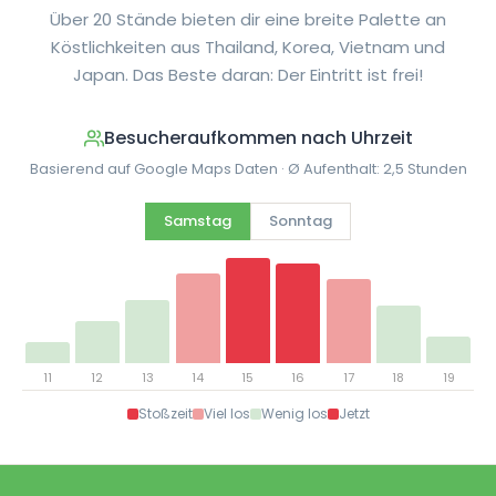
Über 20 Stände bieten dir eine breite Palette an
Köstlichkeiten aus Thailand, Korea, Vietnam und
Japan. Das Beste daran: Der Eintritt ist frei!
Besucheraufkommen nach Uhrzeit
Basierend auf Google Maps Daten · Ø Aufenthalt: 2,5 Stunden
Samstag
Sonntag
11
12
13
14
15
16
17
18
19
Stoßzeit
Viel los
Wenig los
Jetzt