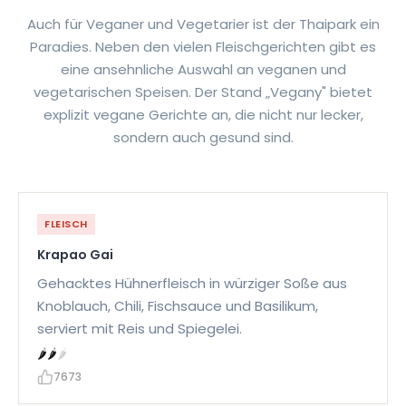
Auch für Veganer und Vegetarier ist der Thaipark ein
Paradies. Neben den vielen Fleischgerichten gibt es
eine ansehnliche Auswahl an veganen und
vegetarischen Speisen. Der Stand „Vegany" bietet
explizit vegane Gerichte an, die nicht nur lecker,
sondern auch gesund sind.
FLEISCH
Krapao Gai
Gehacktes Hühnerfleisch in würziger Soße aus
Knoblauch, Chili, Fischsauce und Basilikum,
serviert mit Reis und Spiegelei.
🌶
🌶
🌶
7673