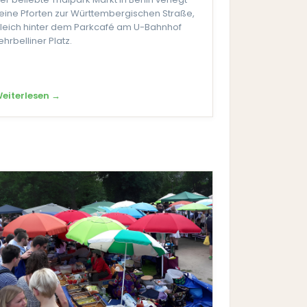
eine Pforten zur Württembergischen Straße,
leich hinter dem Parkcafé am U-Bahnhof
ehrbelliner Platz.
eiterlesen →