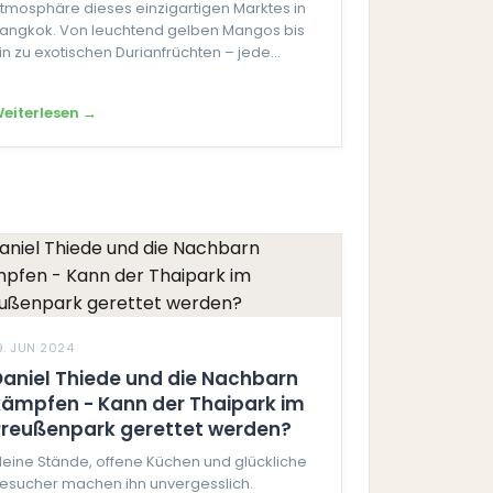
tmosphäre dieses einzigartigen Marktes in
angkok. Von leuchtend gelben Mangos bis
in zu exotischen Durianfrüchten – jede...
eiterlesen →
9. JUN 2024
Daniel Thiede und die Nachbarn
kämpfen - Kann der Thaipark im
Preußenpark gerettet werden?
leine Stände, offene Küchen und glückliche
esucher machen ihn unvergesslich.