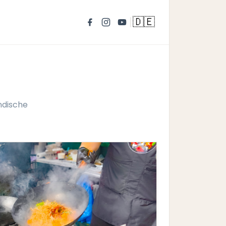
🇩🇪
ndische