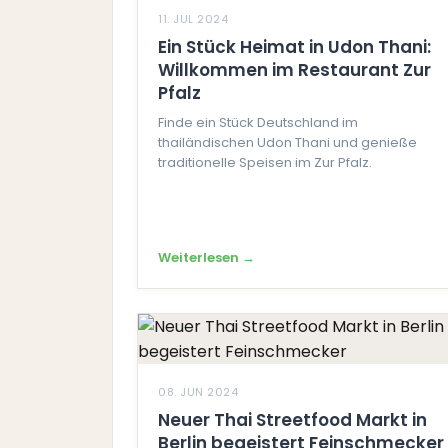
11. JUL 2024
Ein Stück Heimat in Udon Thani:
Willkommen im Restaurant Zur
Pfalz
Finde ein Stück Deutschland im
thailändischen Udon Thani und genieße
traditionelle Speisen im Zur Pfalz.
Weiterlesen →
08. JUN 2024
Neuer Thai Streetfood Markt in
Berlin begeistert Feinschmecker