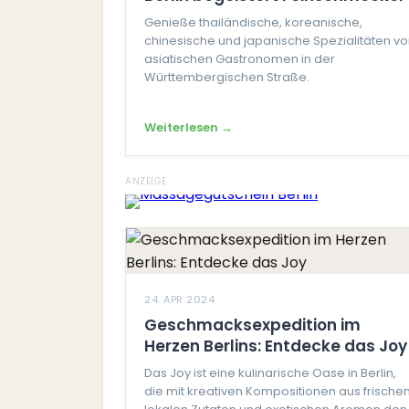
Genieße thailändische, koreanische,
chinesische und japanische Spezialitäten v
asiatischen Gastronomen in der
Württembergischen Straße.
Weiterlesen →
ANZEIGE
24. APR 2024
Geschmacksexpedition im
Herzen Berlins: Entdecke das Joy
Das Joy ist eine kulinarische Oase in Berlin,
die mit kreativen Kompositionen aus frischen