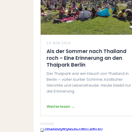
23. NOV 2024
Als der Sommer nach Thailand
roch – Eine Erinnerung an den
Thaipark Berlin
Der Thaipark war ein Hauch von Thailand in
Berlin – voller bunter Schirme, köstlicher
Gerichte und Lebensfreude. Heute bleibt nur
die Erinnerung.
Weiterlesen →
ANZEIGE