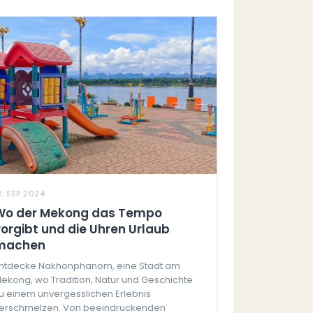
2. SEP 2024
Wo der Mekong das Tempo
vorgibt und die Uhren Urlaub
machen
ntdecke Nakhonphanom, eine Stadt am
ekong, wo Tradition, Natur und Geschichte
u einem unvergesslichen Erlebnis
erschmelzen. Von beeindruckenden