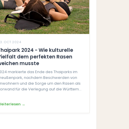
3. OCT 2024
Thaipark 2024 - Wie kulturelle
Vielfalt dem perfekten Rasen
weichen musste
024 markierte das Ende des Thaiparks im
reußenpark, nachdem Beschwerden von
nwohnern und die Sorge um den Rasen als
orwand für die Verlegung auf die Württem...
eiterlesen →