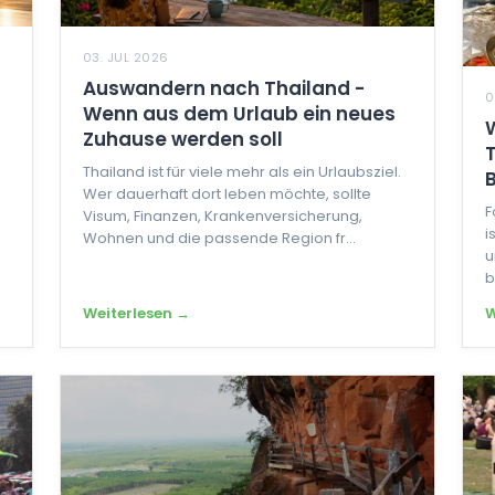
03. JUL 2026
Auswandern nach Thailand -
0
Wenn aus dem Urlaub ein neues
Zuhause werden soll
Thailand ist für viele mehr als ein Urlaubsziel.
B
Wer dauerhaft dort leben möchte, sollte
F
Visum, Finanzen, Krankenversicherung,
i
Wohnen und die passende Region fr...
u
b
Weiterlesen →
W