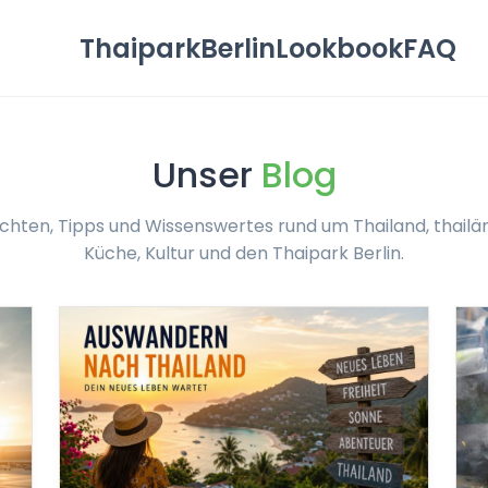
Thaipark
Berlin
Lookbook
FAQ
Unser
Blog
chten, Tipps und Wissenswertes rund um Thailand, thailä
Küche, Kultur und den Thaipark Berlin.