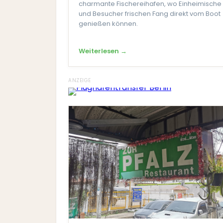
charmante Fischereihafen, wo Einheimische
und Besucher frischen Fang direkt vom Boot
genießen können.
Weiterlesen →
ANZEIGE