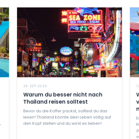
28. SEP 2024
1
Warum du besser nicht nach
Thailand reisen solltest
Bevor du die Koffer packst, solltest du das
lesen! Thailand könnte dein Leben völlig auf
E
,
den Kopf stellen und du wirst es lieben!
M
z
v