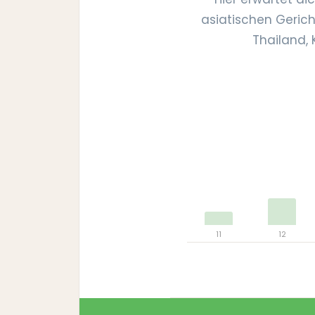
asiatischen Gerich
Thailand, 
11
12