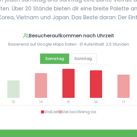
ten. Über 20 Stände bieten dir eine breite Palette an
Korea, Vietnam und Japan. Das Beste daran: Der Eintrit
Besucheraufkommen nach Uhrzeit
Basierend auf Google Maps Daten · Ø Aufenthalt: 2,5 Stunden
Samstag
Sonntag
13
14
15
16
17
Stoßzeit
Viel los
Wenig los