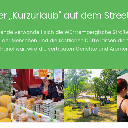
er „Kurzurlaub" auf dem Stree
de verwandelt sich die Württembergische Straße 
 der Menschen und die köstlichen Düfte lassen dich
 Hanoi war, wird die vertrauten Gerichte und Aromen