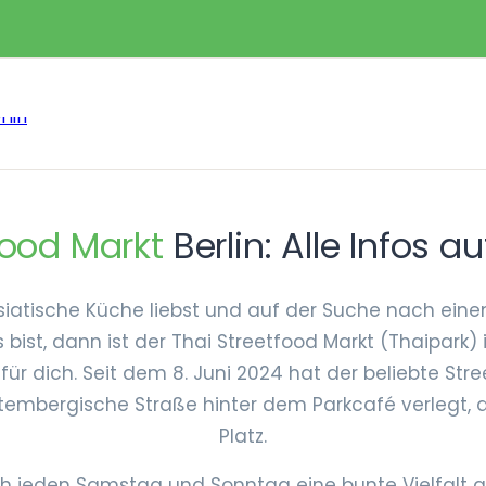
food Markt
Berlin: Alle Infos au
iatische Küche liebst und auf der Suche nach eine
s bist, dann ist der Thai Streetfood Markt (Thaipark)
für dich. Seit dem 8. Juni 2024 hat der beliebte Str
tembergische Straße hinter dem Parkcafé verlegt, d
Platz.
ich jeden Samstag und Sonntag eine bunte Vielfalt 