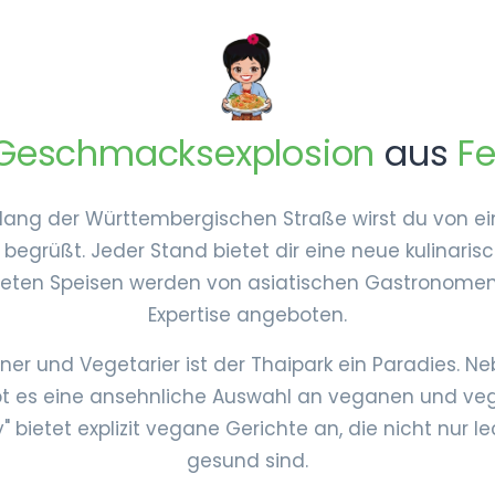
Geschmacksexplosion
aus
Fe
lang der Württembergischen Straße wirst du von e
 begrüßt. Jeder Stand bietet dir eine neue kulinaris
iteten Speisen werden von asiatischen Gastronomen 
Expertise angeboten.
er und Vegetarier ist der Thaipark ein Paradies. N
ibt es eine ansehnliche Auswahl an veganen und veg
 bietet explizit vegane Gerichte an, die nicht nur l
gesund sind.