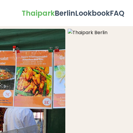
Thaipark
Berlin
Lookbook
FAQ