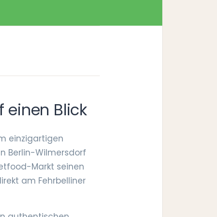
f einen Blick
m einzigartigen
 in Berlin-Wilmersdorf
eetfood-Markt seinen
irekt am Fehrbelliner
an authentischen