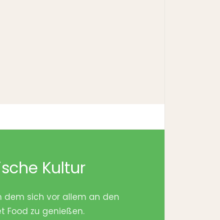
ische Kultur
 an dem sich vor allem an den
 Food zu genießen.