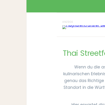
ANZEIGE
Thai Street
Wenn du die as
kulinarischen Erlebni
genau das Richtige 
Standort in die Würt
Hier erwartet d