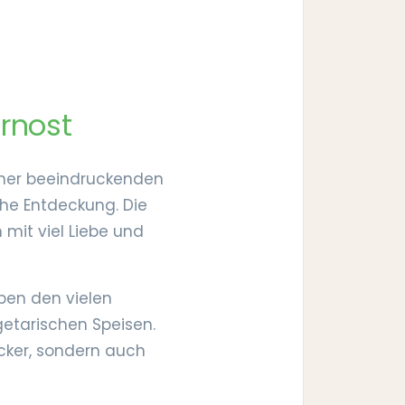
rnost
iner beeindruckenden
che Entdeckung. Die
mit viel Liebe und
eben den vielen
etarischen Speisen.
ecker, sondern auch