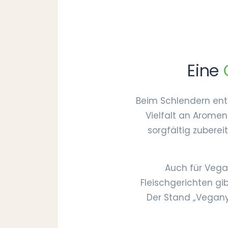
Eine
Beim Schlendern ent
Vielfalt an Aromen
sorgfältig zubere
Auch für Vegan
Fleischgerichten g
Der Stand „Vegany"