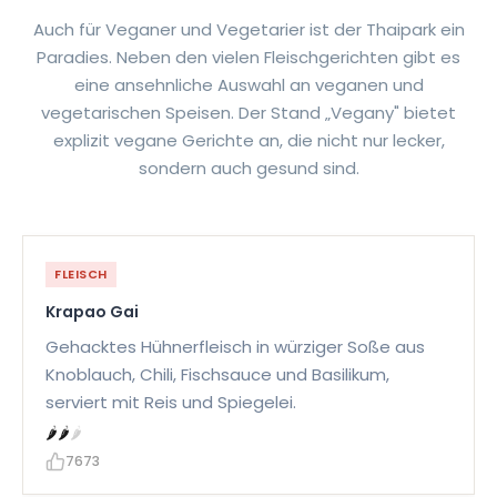
Auch für Veganer und Vegetarier ist der Thaipark ein
Paradies. Neben den vielen Fleischgerichten gibt es
eine ansehnliche Auswahl an veganen und
vegetarischen Speisen. Der Stand „Vegany" bietet
explizit vegane Gerichte an, die nicht nur lecker,
sondern auch gesund sind.
FLEISCH
Krapao Gai
Gehacktes Hühnerfleisch in würziger Soße aus
Knoblauch, Chili, Fischsauce und Basilikum,
serviert mit Reis und Spiegelei.
🌶
🌶
🌶
7673