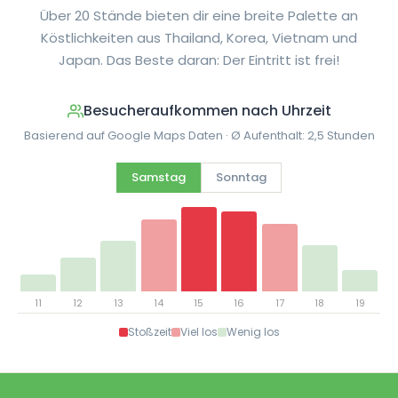
Über 20 Stände bieten dir eine breite Palette an
Köstlichkeiten aus Thailand, Korea, Vietnam und
Japan. Das Beste daran: Der Eintritt ist frei!
Besucheraufkommen nach Uhrzeit
Basierend auf Google Maps Daten · Ø Aufenthalt: 2,5 Stunden
Samstag
Sonntag
11
12
13
14
15
16
17
18
19
Stoßzeit
Viel los
Wenig los